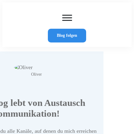
Home
Artikel
Wer schreibt hier?
Blog folgen
Kontakt
Oliver
og lebt von Austausch
ommunikation!
 du alle Kanäle, auf denen du mich erreichen