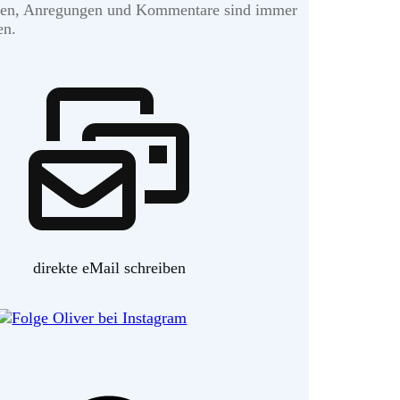
gen, Anregungen und Kommentare sind immer
en.
direkte eMail schreiben