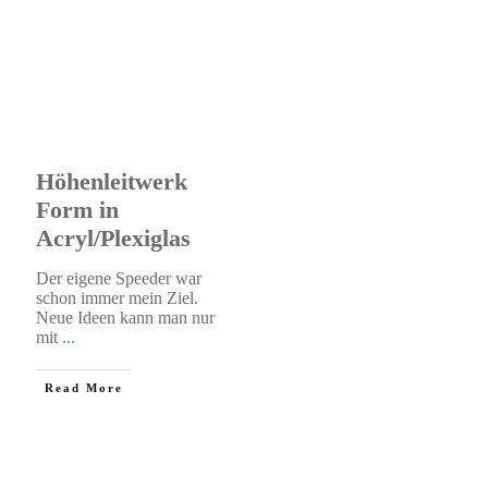
Höhenleitwerk
Form in
Acryl/Plexiglas
Der eigene Speeder war
schon immer mein Ziel.
Neue Ideen kann man nur
mit
...
​Read More