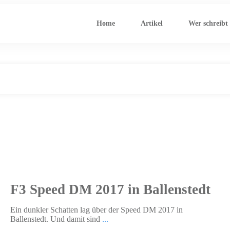
Home
Artikel
Wer schreibt
Home
Tag: Deutsche Meisterschaft
|
F3 Speed DM 2017 in Ballenstedt
Ein dunkler Schatten lag über der Speed DM 2017 in
Ballenstedt. Und damit sind
...