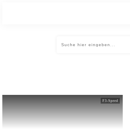
F3-Speed